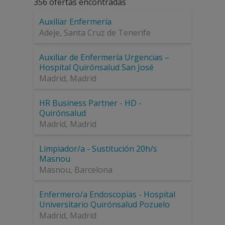
356
ofertas encontradas
Auxiliar Enfermería
Adeje
,
Santa Cruz de Tenerife
Auxiliar de Enfermería Urgencias –
Hospital Quirónsalud San José
Madrid
,
Madrid
HR Business Partner - HD -
Quirónsalud
Madrid
,
Madrid
Limpiador/a - Sustitución 20h/s
Masnou
Masnou
,
Barcelona
Enfermero/a Endoscopías - Hospital
Universitario Quirónsalud Pozuelo
Madrid
,
Madrid