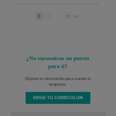
1
2
36
Sig >
¿No encuentras un puesto
para ti?
Déjanos tu información para cuando lo
tengamos.
ENVÍA TU CURRÍCULUM