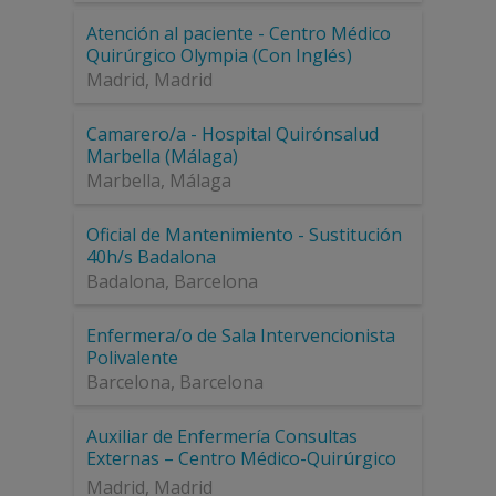
Atención al paciente - Centro Médico
Quirúrgico Olympia (Con Inglés)
Madrid
,
Madrid
Camarero/a - Hospital Quirónsalud
Marbella (Málaga)
Marbella
,
Málaga
Oficial de Mantenimiento - Sustitución
40h/s Badalona
Badalona
,
Barcelona
Enfermera/o de Sala Intervencionista
Polivalente
Barcelona
,
Barcelona
Auxiliar de Enfermería Consultas
Externas – Centro Médico-Quirúrgico
Olympia (Castellana)
Madrid
,
Madrid